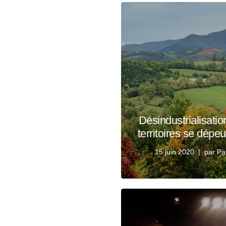
Désindustrialisatio
territoires se dépe
15 juin 2020
par
Pa