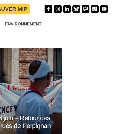
AUVER MIP
ENVIRONNEMENT
6 juin – Retour des
 rues de Perpignan