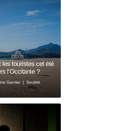
 les touristes cet été
ers l’Occitanie ?
ine Garnier
Société