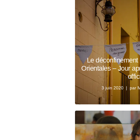
Le déconfinement 
Orientales – Jour apr
offic
3 juin 2020
par
M