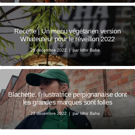
Recette | Un menu végétarien version
Whateuteu! pour le réveillon 2022
29 décembre 2022
par
Idhir Baha
Blachette, l’illustratrice perpignanaise dont
les grandes marques sont folles
23 décembre 2022
par
Idhir Baha