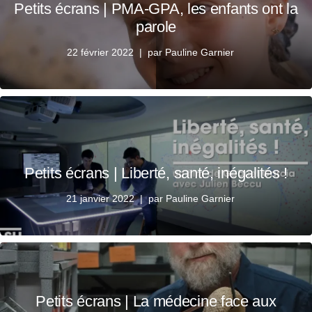
Petits écrans | PMA-GPA, les enfants ont la
parole
22 février 2022
par
Pauline Garnier
Petits écrans | Liberté, santé, inégalités !
21 janvier 2022
par
Pauline Garnier
Petits écrans | La médecine face aux