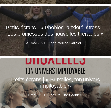
Petits écrans | « Phobies, anxiété, stress…
Les promesses des nouvelles thérapies »
31 mai 2021
par
Pauline Garnier
Petits écrans | « Bruxelles, ton univers
impitoyable »
11 mai 2021
par
Pauline Garnier