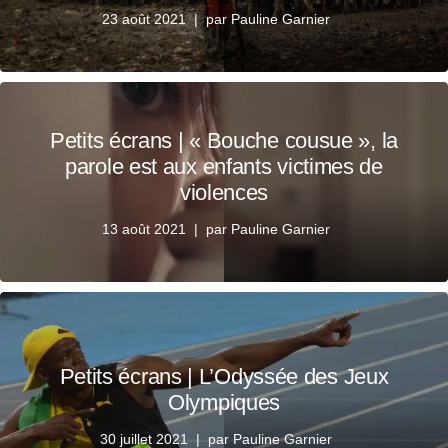
23 août 2021
par
Pauline Garnier
Petits écrans | « Bouche cousue », la
parole est aux enfants victimes de
violences
13 août 2021
par
Pauline Garnier
Petits écrans | L’Odyssée des Jeux
Olympiques
30 juillet 2021
par
Pauline Garnier