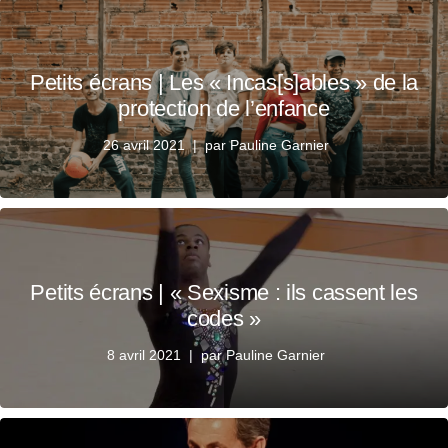
Petits écrans | Les « Incas[s]ables » de la
protection de l’enfance
26 avril 2021
par
Pauline Garnier
Petits écrans | « Sexisme : ils cassent les
codes »
8 avril 2021
par
Pauline Garnier