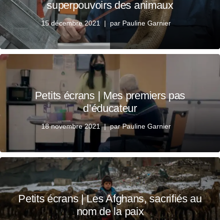
superpouvoirs des animaux
15 décembre 2021
par
Pauline Garnier
Petits écrans | Mes premiers pas
d’éducateur
18 novembre 2021
par
Pauline Garnier
Petits écrans | Les Afghans, sacrifiés au
nom de la paix