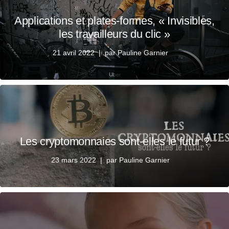
Applications et plates-formes, « Invisibles,
les travailleurs du clic »
21 avril 2022
par
Pauline Garnier
Les cryptomonnaies sont-elles le futur ?
23 mars 2022
par
Pauline Garnier