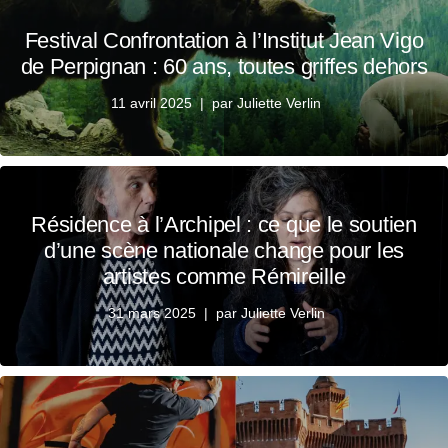
Festival Confrontation à l’Institut Jean Vigo
de Perpignan : 60 ans, toutes griffes dehors
11 avril 2025
par
Juliette Verlin
Résidence à l’Archipel : ce que le soutien
d’une scène nationale change pour les
artistes comme Rémireille
31 mars 2025
par
Juliette Verlin